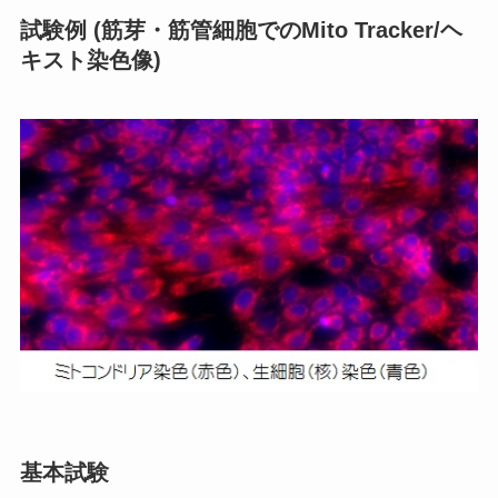
試験例 (筋芽・筋管細胞でのMito Tracker/ヘ
キスト染色像)
基本試験