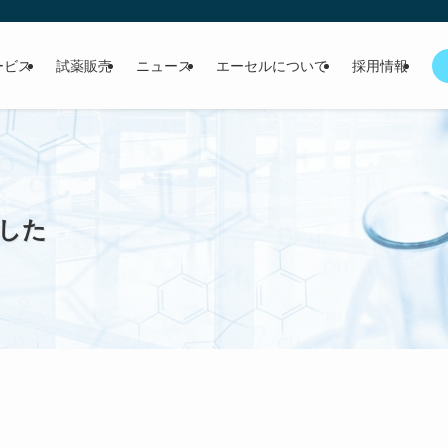
ービス
試薬販売
ニュース
エーセルについて
採用情報
した