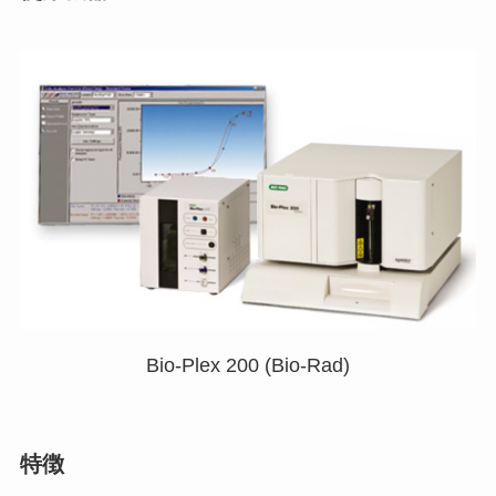
Bio-Plex 200 (Bio-Rad)
特徴