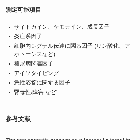
測定可能項目
サイトカイン、ケモカイン、成長因子
炎症系因子
細胞内シグナル伝達に関る因子 (リン酸化、ア
ポトーシスなど)
糖尿病関連因子
アイソタイピング
急性応答に関する因子
腎毒性/障害 など
参考文献