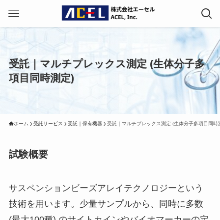
受託｜マルチプレックス測定 (生体分子多
項目同時測定)
ホーム
受託サービス
受託｜保有機器
受託｜マルチプレックス測定 (生体分子多項目同時
試験概要
サスペンションビーズアレイテクノロジーという
技術を用います。少量サンプルから、同時に多数
(最大100種) のサイトカインやバイオマーカーの定