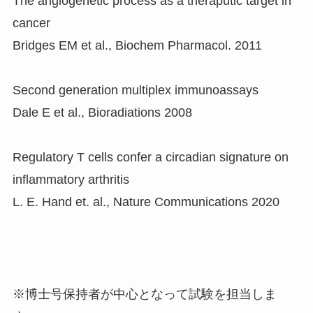
The angiogenetic process as a theraputic target in
cancer
Bridges EM et al., Biochem Pharmacol. 2011
Second generation multiplex immunoassays
Dale E et al., Bioradiations 2008
Regulatory T cells confer a circadian signature on
inflammatory arthritis
L. E. Hand et. al., Nature Communications 2020
※博士号保持者が中心となって試験を担当しま