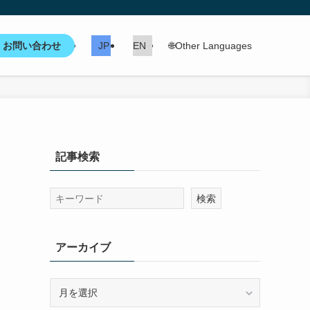
お問い合わせ
JP
EN
🌐Other Languages
記事検索
アーカイブ
ア
ー