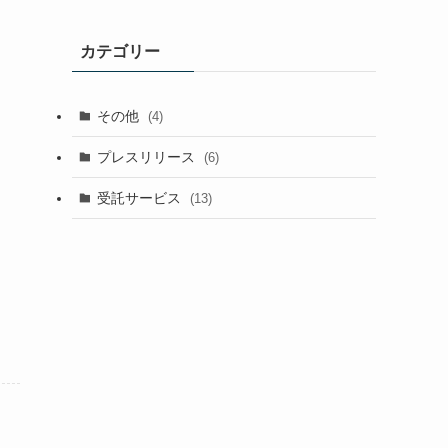
カ
イ
カテゴリー
ブ
その他
(4)
プレスリリース
(6)
受託サービス
(13)