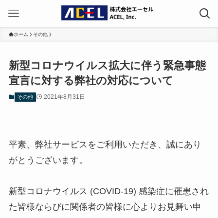
ホーム
その他
新型コロナウイルス拡大に伴う緊急事態
宣言に対する弊社の対応について
2021年8月31日
その他
平素、弊社サービスをご利用いただき、誠にあり
がとうございます。
新型コロナウイルス (COVID-19) 感染症に罹患され
た皆様ならびに関係者の皆様に心よりお見舞い申