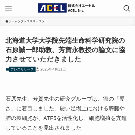
ホーム
プレスリリース
北海道大学大学院先端生命科学研究院の
石原誠一郎助教、芳賀永教授の論文に協
力させていただきました
2025年4月11日
プレスリリース
石原先生、芳賀先生の研究グループは、癌の「硬
さ」に着目しました。硬い足場上における膵臓や
肺の癌細胞が、ATF5を活性化し、細胞増殖を亢進
していることを見出されました。