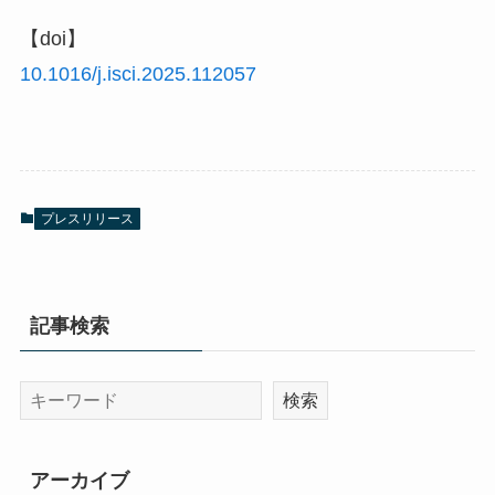
【doi】
10.1016/j.isci.2025.112057
プレスリリース
記事検索
アーカイブ