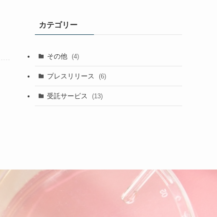
カ
イ
カテゴリー
ブ
その他
(4)
プレスリリース
(6)
受託サービス
(13)