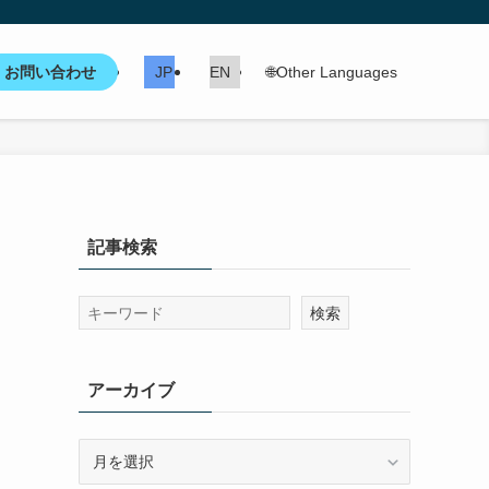
お問い合わせ
JP
EN
🌐Other Languages
記事検索
アーカイブ
ア
ー