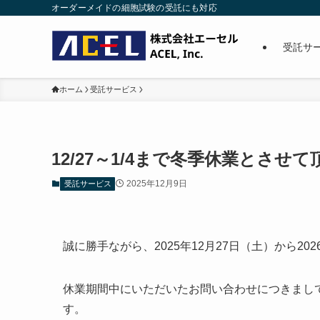
オーダーメイドの細胞試験の受託にも対応
受託サ
ホーム
受託サービス
12/27～1/4まで冬季休業とさせ
2025年12月9日
受託サービス
誠に勝手ながら、2025年12月27日（土）から2
休業期間中にいただいたお問い合わせにつきまして
す。