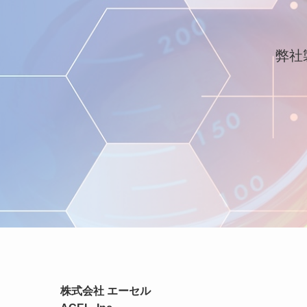
弊社
株式会社 エーセル